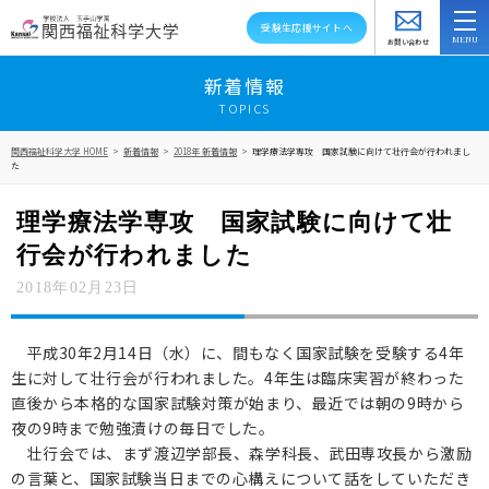
受験生応援サイトへ
お問い合わせ
スクールバス
アクセス
資料請求
新着情報
TOPICS
大学紹介
関西福祉科学大学 HOME
>
新着情報
>
2018年 新着情報
>
理学療法学専攻 国家試験に向けて壮行会が行われまし
た
学部・学科・大学院
理学療法学専攻 国家試験に向けて壮
教員紹介
行会が行われました
キャンパスライフ
2018年02月23日
資格就職キャリア
平成30年2月14日（水）に、間もなく国家試験を受験する4年
生に対して壮行会が行われました。4年生は臨床実習が終わった
高大連携・地域連携
直後から本格的な国家試験対策が始まり、最近では朝の9時から
夜の9時まで勉強漬けの毎日でした。
入試情報
壮行会では、まず渡辺学部長、森学科長、武田専攻長から激励
の言葉と、国家試験当日までの心構えについて話をしていただき
在学生の方へ