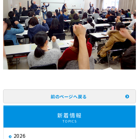
前のページへ戻る
新着情報
TOPICS
2026