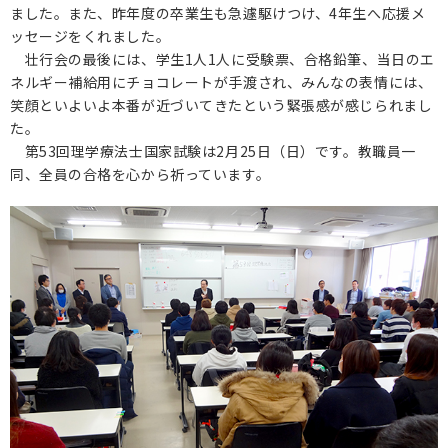
ました。また、昨年度の卒業生も急遽駆けつけ、4年生へ応援メ
ッセージをくれました。
保護者の方へ
壮行会の最後には、学生1人1人に受験票、合格鉛筆、当日のエ
ネルギー補給用にチョコレートが手渡され、みんなの表情には、
卒業生の方へ
笑顔といよいよ本番が近づいてきたという緊張感が感じられまし
た。
企業の方へ
第53回理学療法士国家試験は2月25日（日）です。教職員一
同、全員の合格を心から祈っています。
地域・一般の方へ