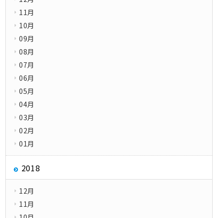
11月
10月
09月
08月
07月
06月
05月
04月
03月
02月
01月
2018
12月
11月
10月