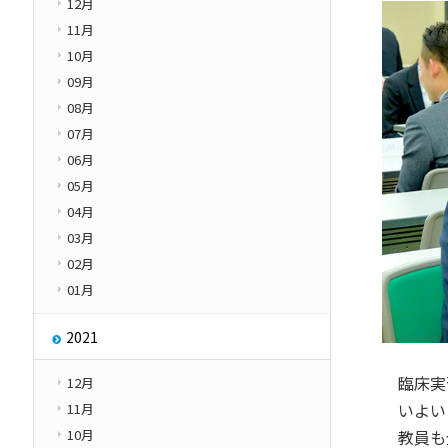
12月
11月
10月
09月
08月
07月
06月
05月
04月
03月
02月
01月
2021
臨床実習
12月
いよいよ
11月
教員も
10月