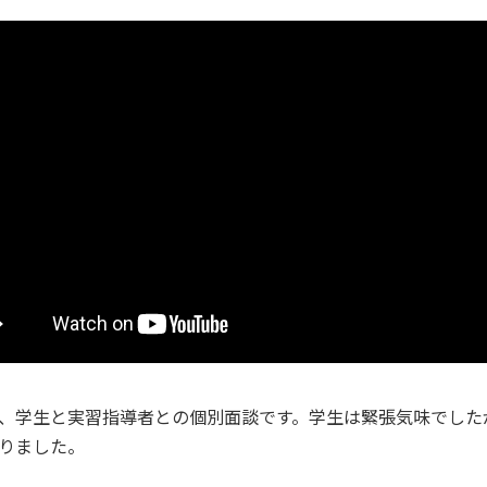
学生と実習指導者との個別面談です。学生は緊張気味でした
りました。