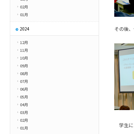
02月
01月
その後、
2024
12月
11月
10月
09月
08月
07月
06月
05月
04月
03月
02月
学生によ
01月