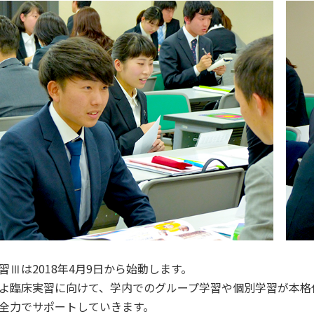
Ⅲは2018年4月9日から始動します。
臨床実習に向けて、学内でのグループ学習や個別学習が本格
全力でサポートしていきます。