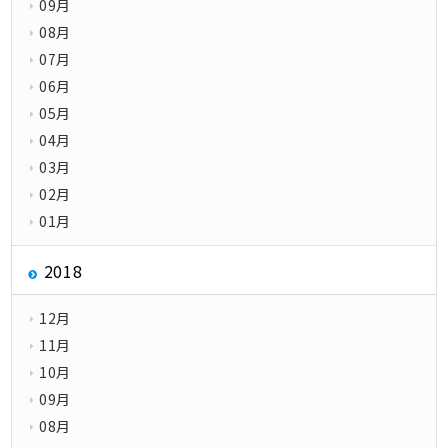
09月
08月
07月
06月
05月
04月
03月
02月
01月
2018
12月
11月
10月
09月
08月