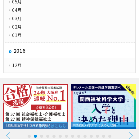
05月
04月
03月
02月
01月
2016
12月
【福祉創造学科】国家資格実績！
関西福祉科学大学に決めた理由