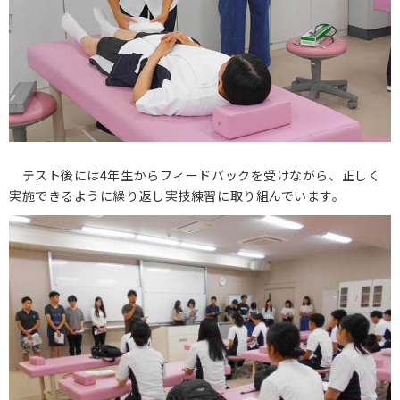
テスト後には4年生からフィードバックを受けながら、正しく
実施できるように繰り返し実技練習に取り組んでいます。