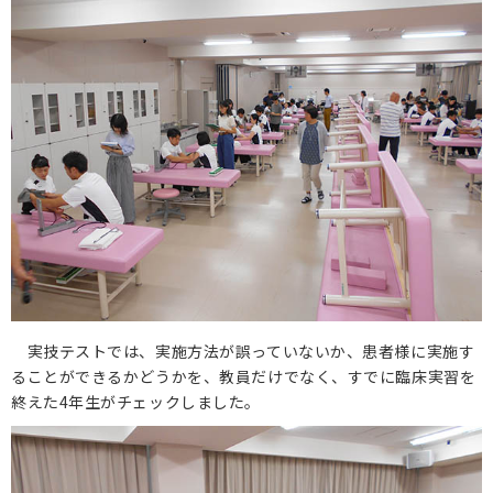
保護者の方へ
卒業生の方へ
企業の方へ
地域・一般の方へ
実技テストでは、実施方法が誤っていないか、患者様に実施す
ることができるかどうかを、教員だけでなく、すでに臨床実習を
終えた4年生がチェックしました。