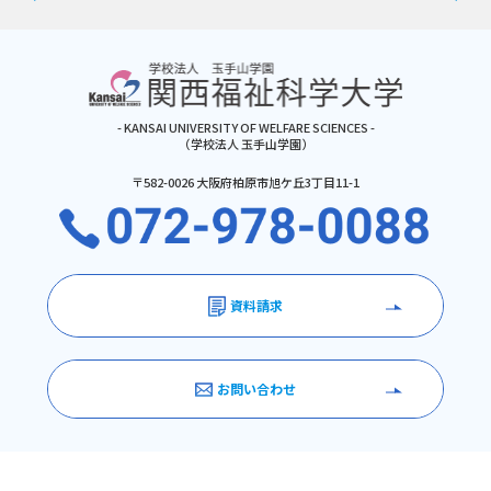
- KANSAI UNIVERSITY OF WELFARE SCIENCES -
（学校法人 玉手山学園）
〒582-0026 大阪府柏原市旭ケ丘3丁目11-1
資料請求
お問い合わせ