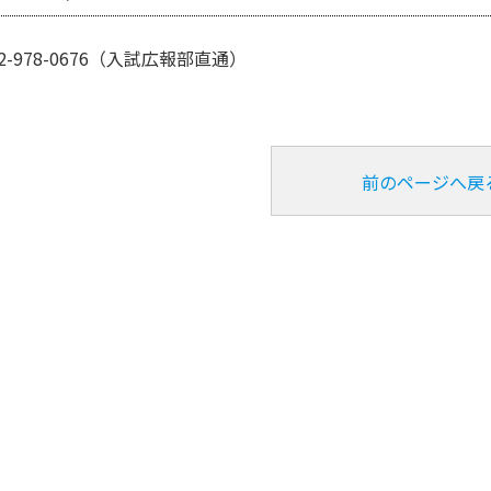
72-978-0676（入試広報部直通）
前のページへ戻