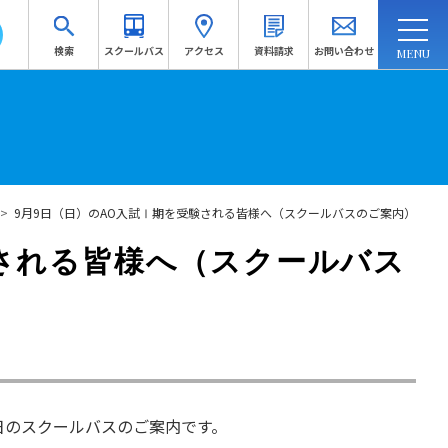
検索
スクールバス
アクセス
資料請求
お問い合わせ
連携・地域連携
入試情報
訪問者別
受験生応援サイトへ
>
9月9日（日）のAO入試Ⅰ期を受験される皆様へ（スクールバスのご案内）
資料請求
験される皆様へ（スクールバス
日のスクールバスのご案内です。