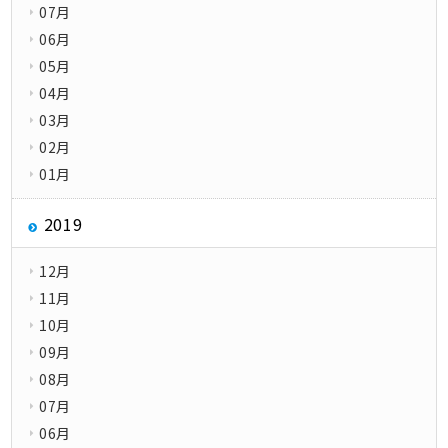
07月
06月
05月
04月
03月
02月
01月
2019
12月
11月
10月
09月
08月
07月
06月