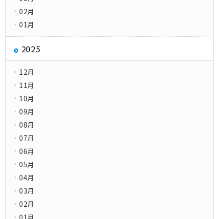
02月
01月
2025
12月
11月
10月
09月
08月
07月
06月
05月
04月
03月
02月
01月