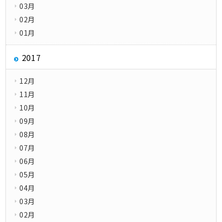
03月
02月
01月
2017
12月
11月
10月
09月
08月
07月
06月
05月
04月
03月
02月