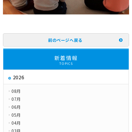
前のページへ戻る
新着情報
TOPICS
2026
08月
07月
06月
05月
04月
03月