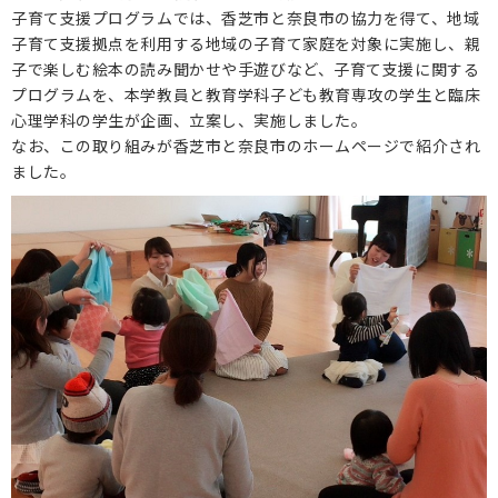
子育て支援プログラムでは、香芝市と奈良市の協力を得て、地域
子育て支援拠点を利用する地域の子育て家庭を対象に実施し、親
保護者の方へ
子で楽しむ絵本の読み聞かせや手遊びなど、子育て支援に関する
プログラムを、本学教員と教育学科子ども教育専攻の学生と臨床
卒業生の方へ
心理学科の学生が企画、立案し、実施しました。
なお、この取り組みが香芝市と奈良市のホームページで紹介され
企業の方へ
ました。
地域・一般の方へ