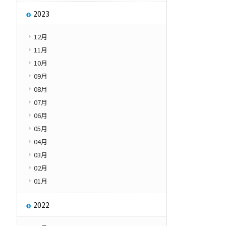
2023
12月
11月
10月
09月
08月
07月
06月
05月
04月
03月
02月
01月
2022