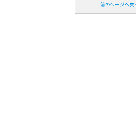
前のページへ戻