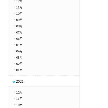
12月
11月
10月
09月
08月
07月
06月
05月
04月
03月
02月
01月
2021
12月
11月
10月