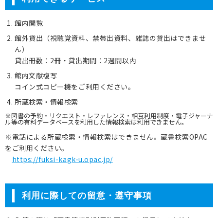
館内閲覧
館外貸出（視聴覚資料、禁帯出資料、雑誌の貸出はできませ
ん）
貸出冊数：2冊・貸出期間：2週間以内
館内文献複写
コイン式コピー機をご利用ください。
所蔵検索・情報検索
※図書の予約・リクエスト・レファレンス・相互利用制度・電子ジャーナ
ル等の有料データベースを利用した情報検索は利用できません。
※電話による所蔵検索・情報検索はできません。蔵書検索OPAC
をご利用ください。
https://fuksi-kagk-u.opac.jp/
利用に際しての留意・遵守事項