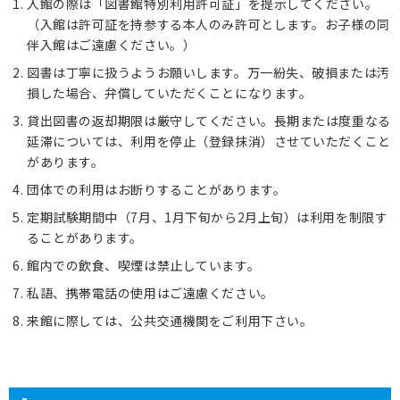
入館の際は「図書館特別利用許可証」を提示してください。
（入館は許可証を持参する本人のみ許可とします。お子様の同
伴入館はご遠慮ください。）
図書は丁寧に扱うようお願いします。万一紛失、破損または汚
損した場合、弁償していただくことになります。
貸出図書の返却期限は厳守してください。長期または度重なる
延滞については、利用を停止（登録抹消）させていただくこと
があります。
団体での利用はお断りすることがあります。
定期試験期間中（7月、1月下旬から2月上旬）は利用を制限す
ることがあります。
館内での飲食、喫煙は禁止しています。
私語、携帯電話の使用はご遠慮ください。
来館に際しては、公共交通機関をご利用下さい。