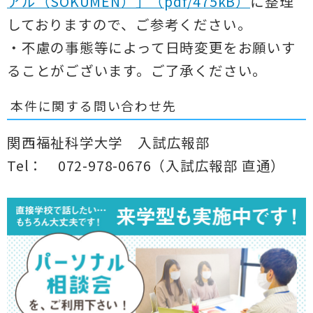
アル（SOKUMEN）」（pdf/475kB）
に整理
しておりますので、ご参考ください。
・不慮の事態等によって日時変更をお願いす
ることがございます。ご了承ください。
本件に関する問い合わせ先
関西福祉科学大学 入試広報部
Tel： 072-978-0676（入試広報部 直通）