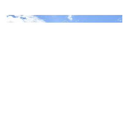
と言語聴覚士の違いを理解
していきましょう。
関西福祉科学大学サイト
所在地：〒582-0026 大阪府柏原市旭ケ丘3丁目11-1
電話番号：
072-978-0088