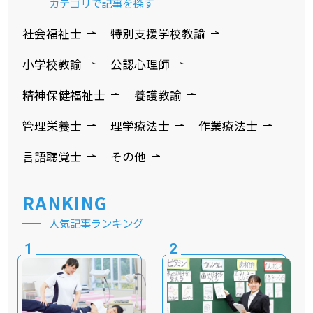
カテゴリで記事を探す
社会福祉士
特別支援学校教諭
小学校教諭
公認心理師
精神保健福祉士
養護教諭
管理栄養士
理学療法士
作業療法士
言語聴覚士
その他
RANKING
人気記事ランキング