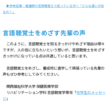
▶参考記事：看護師か言語聴覚士で迷っている方へ「どんな違いがあ
るの？」
言語聴覚士をめざす先輩の声
このように、言語聴覚士を知るきっかけやめざす理由は様々
ですが、人の役に立ちたいという想いが、言語聴覚士をめざす
きっかけになっている点は共通していると思います。
言語聴覚士をめざし、養成校に進学して頑張っている先輩の
声もぜひ参考にしてみてください。
関西福祉科学大学 保健医療学部
リハビリテーション学科 言語聴覚学専攻「
在学生のメッセー
ジ
」