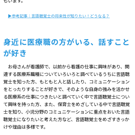
もいます。
▶参考記事：言語聴覚士の将来性が知りたい！どうなる？
身近に医療職の方がいる、話すこと
が好き
お母さんが看護師で、以前から看護の仕事に興味があり、関
連する医療系職種についていろいろと調べているうちに言語聴
覚士を知った方、もともと人と話したり、コミュニケーション
をとったりすることが好きで、そのような自身の強みを活かせ
る医療系の仕事につきたいと調べていく中で言語聴覚士につい
て興味を持った方、また、保育士をめざしている中で言語聴覚
士を知り、小児分野のコミュニケーションに重点をおいた言語
聴覚士になりたいと考えた方など、言語聴覚士をめざすきっか
けや理由は多様です。