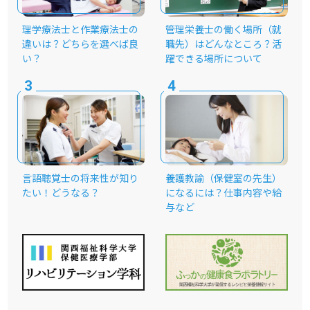
理学療法士と作業療法士の
管理栄養士の働く場所（就
違いは？どちらを選べば良
職先）はどんなところ？活
い？
躍できる場所について
言語聴覚士の将来性が知り
養護教諭（保健室の先生）
たい！どうなる？
になるには？仕事内容や給
与など