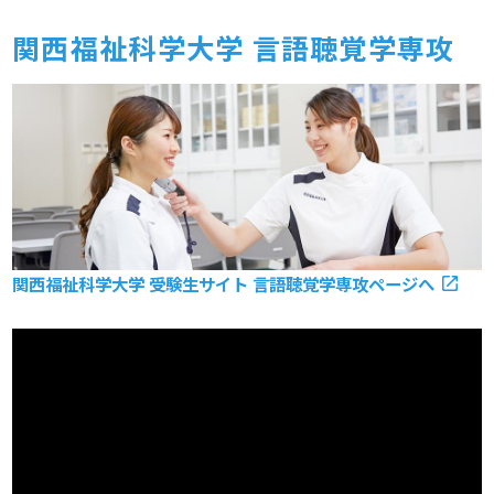
関⻄福祉科学大学 言語聴覚学専攻
関西福祉科学大学 受験生サイト 言語聴覚学専攻ページへ