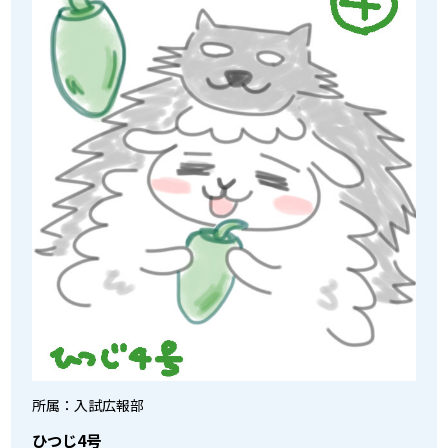
所属：入試広報部
ひつじ4号