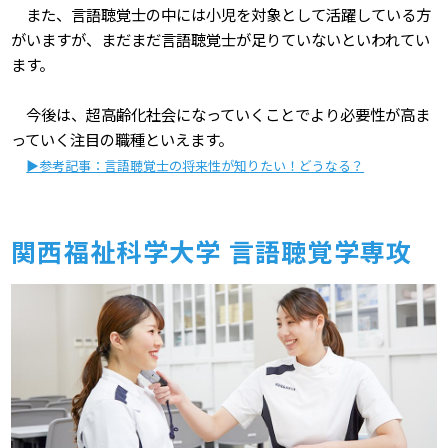
また、言語聴覚士の中には小児を対象として活躍している方
がいますが、まだまだ言語聴覚士が足りていないといわれてい
ます。
今後は、超高齢化社会になっていくことでより必要性が高ま
っていく注目の職種といえます。
▶参考記事：言語聴覚士の将来性が知りたい！どうなる？
関⻄福祉科学大学 言語聴覚学専攻