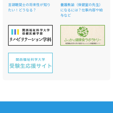
言語聴覚士の将来性が知り
養護教諭（保健室の先生）
たい！どうなる？
になるには？仕事内容や給
与など