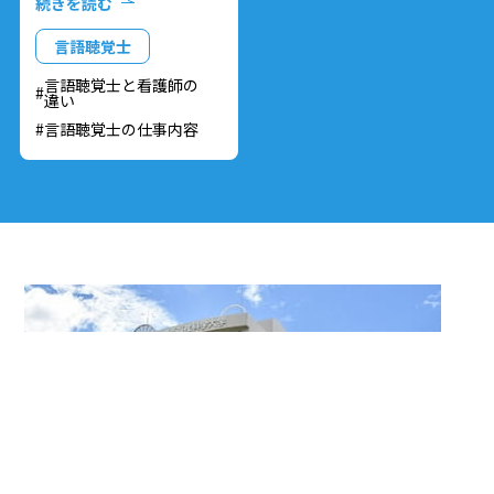
続きを読む
あり看護師にも興味を持っ
ている方、どちらを目指そ
言語聴覚士
うか迷っている方に向けて
言語聴覚士と看護師の
「看護師と言語聴覚士の違
違い
い」についてお伝えしたい
言語聴覚士の仕事内容
と思います。
看護師と言語聴覚士のそ
れぞれの仕事内容の違い
や、働く場所・働き方につ
いての内容を見て、看護師
と言語聴覚士の違いを理解
していきましょう。