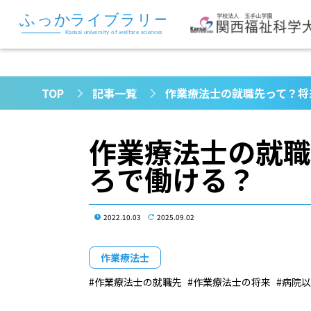
TOP
記事一覧
作業療法士の就職先って？将
作業療法士の就職
ろで働ける？
2022.10.03
2025.09.02
作業療法士
作業療法士の就職先
作業療法士の将来
病院以