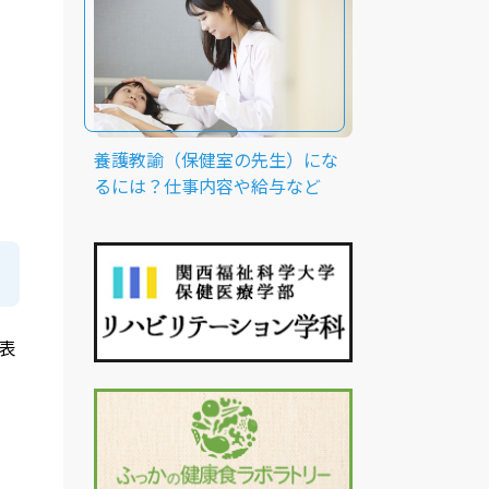
養護教諭（保健室の先生）にな
るには？仕事内容や給与など
表