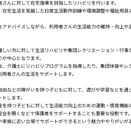
者さんに対して在宅復帰を目指したリハビリを行います。
、在宅生活を見越した日常生活動作訓練や環境調整や福祉用具
をアドバイスしながら、利用者さんの生活能力の維持・向上や
難しい方に対して生活リハビリや集団レクリエーション・行事
りが中心となります。
は、介護士にリハビリプログラムを指導したり、集団体操やレ
利用者さんの生活をサポートします。
自由などの障がいを持つ子どもに対して、遊びや学習などを通
ートします。
害を持つ子どもに対して生活能力向上のための運動・感覚機能
習会を開くなどで保護者をサポートすることも重要な役割です
や家族に近い立場でサポートができるという魅力ややりがいが