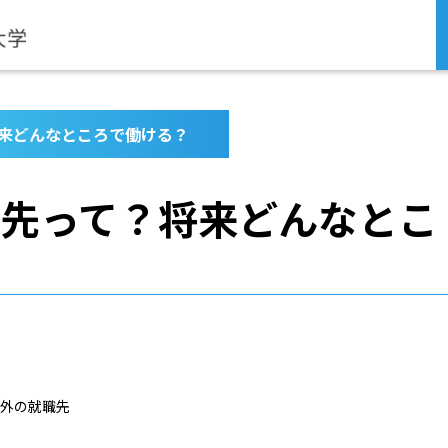
来どんなところで働ける？
先って？将来どんなとこ
外の就職先