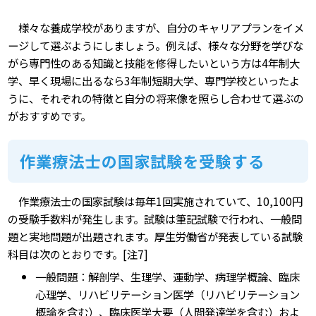
様々な養成学校がありますが、自分のキャリアプランをイメ
ージして選ぶようにしましょう。例えば、様々な分野を学びな
がら専門性のある知識と技能を修得したいという方は4年制大
学、早く現場に出るなら3年制短期大学、専門学校といったよ
うに、それぞれの特徴と自分の将来像を照らし合わせて選ぶの
がおすすめです。
作業療法士の国家試験を受験する
作業療法士の国家試験は毎年1回実施されていて、10,100円
の受験手数料が発生します。試験は筆記試験で行われ、一般問
題と実地問題が出題されます。厚生労働省が発表している試験
科目は次のとおりです。[注7]
一般問題：解剖学、生理学、運動学、病理学概論、臨床
心理学、リハビリテーション医学（リハビリテーション
概論を含む）、臨床医学大要（人間発達学を含む）およ