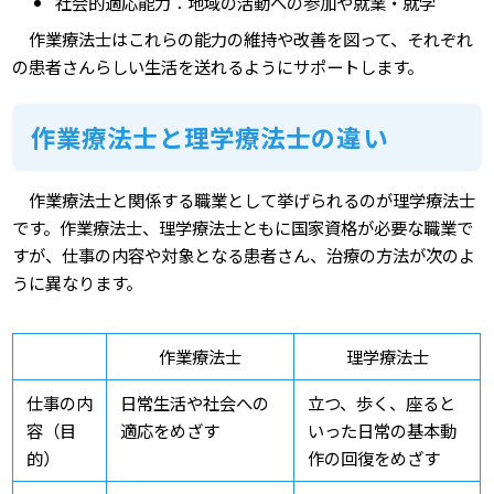
社会的適応能力：地域の活動への参加や就業・就学
作業療法士はこれらの能力の維持や改善を図って、それぞれ
の患者さんらしい生活を送れるようにサポートします。
作業療法士と理学療法士の違い
作業療法士と関係する職業として挙げられるのが理学療法士
です。作業療法士、理学療法士ともに国家資格が必要な職業で
すが、仕事の内容や対象となる患者さん、治療の方法が次のよ
うに異なります。
作業療法士
理学療法士
仕事の内
日常生活や社会への
立つ、歩く、座ると
容（目
適応をめざす
いった日常の基本動
的）
作の回復をめざす