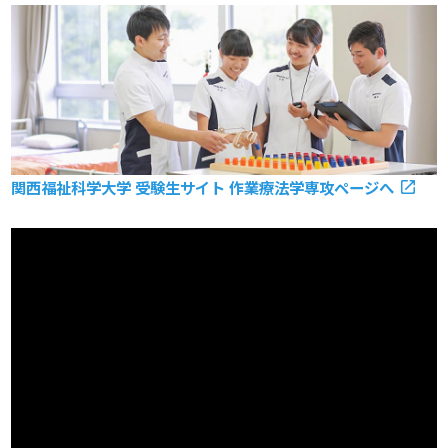
関西福祉科学大学 受験生サイト 作業療法学専攻ページへ