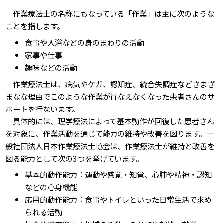
作業療法士の名称にもなっている「作業」は主に次のような
ことを指します。
食事や入浴などの身のまわりの活動
家事や仕事
趣味などの活動
作業療法士は、病気やケガ、認知症、統合失調症などさまざ
まなな理由でこのような作業が行なえなくなった患者さんのサ
ポートを行ないます。
具体的には、理学療法によって基本動作が回復した患者さん
を対象に、作業活動を通じて能力の維持や改善を図ります。一
般社団法人日本作業療法士協会は、作業療法士が維持と改善を
図る能力として次の3つを挙げています。
基本的動作能力：運動や感覚・知覚、心肺や精神・認知
などの心身機能
応用的動作能力：食事やトイレといった日常生活で求め
られる活動