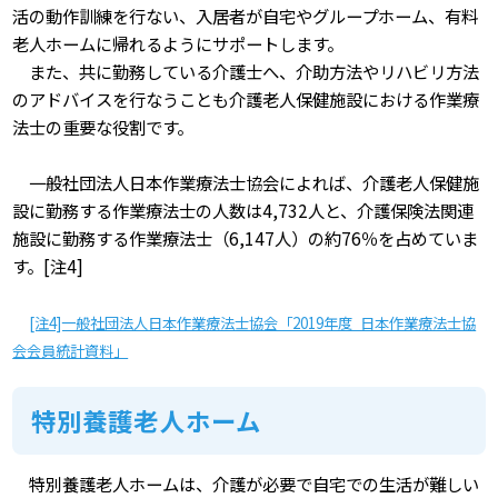
活の動作訓練を行ない、入居者が自宅やグループホーム、有料
老人ホームに帰れるようにサポートします。
また、共に勤務している介護士へ、介助方法やリハビリ方法
のアドバイスを行なうことも介護老人保健施設における作業療
法士の重要な役割です。
一般社団法人日本作業療法士協会によれば、介護老人保健施
設に勤務する作業療法士の人数は4,732人と、介護保険法関連
施設に勤務する作業療法士（6,147人）の約76％を占めていま
す。[注4]
[注4]一般社団法人日本作業療法士協会「2019年度 日本作業療法士協
会会員統計資料」
特別養護老人ホーム
特別養護老人ホームは、介護が必要で自宅での生活が難しい