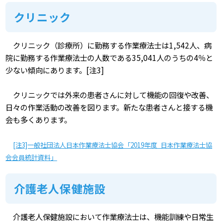
クリニック
クリニック（診療所）に勤務する作業療法士は1,542人、病
院に勤務する作業療法士の人数である35,041人のうちの4％と
少ない傾向にあります。[注3]
クリニックでは外来の患者さんに対して機能の回復や改善、
日々の作業活動の改善を図ります。新たな患者さんと接する機
会も多くあります。
[注3]一般社団法人日本作業療法士協会「2019年度 日本作業療法士協
会会員統計資料」
介護老人保健施設
介護老人保健施設において作業療法士は、機能訓練や日常生