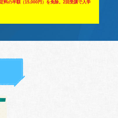
定料の半額（15,000円）を免除。2回受講で入学