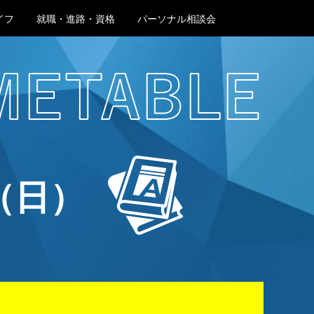
イフ
就職・進路・資格
パーソナル相談会
交通アクセス
（日）