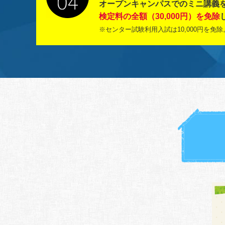
オープンキャンパスでのミニ講義
検定料の全額（30,000円）を免除
※センター試験利用入試は10,000円を免