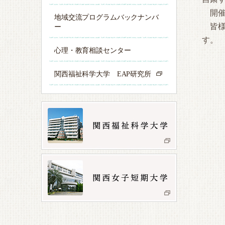
開催
地域交流プログラムバックナンバ
皆様
ー
す。
心理・教育相談センター
関西福祉科学大学 EAP研究所