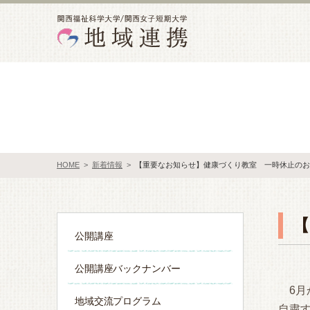
HOME
>
新着情報
>
【重要なお知らせ】健康づくり教室 一時休止のお
公開講座
公開講座バックナンバー
6月
地域交流プログラム
自粛